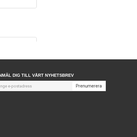
NMÄL DIG TILL VÅRT NYHETSBREV
Prenumerera