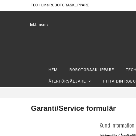
TECH Line ROBOTGRÄSKLIPPARE
Inkl. moms
HEM
ROBOTGRÄSKLIPPARE
TECH
ÅTERFÖRSÄLJARE
HITTA DIN ROB
Garanti/Service formulär