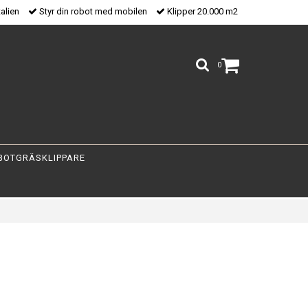
talien
Styr din robot med mobilen
Klipper 20.000 m2
0
BOTGRÄSKLIPPARE