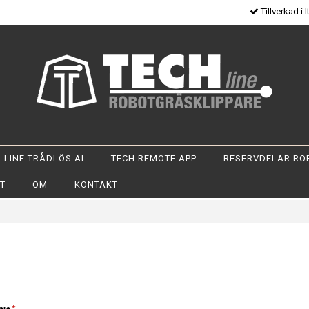
Tillverkad i I
 LINE TRÅDLÖS AI
TECH REMOTE APP
RESERVDELAR RO
OT
OM
KONTAKT