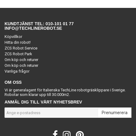
KUNDTJÄNST TEL: 010-101 01 77
INFO@TECHLINEROBOT.SE
Köpvillkor
Hitta din robot!
ZCS Robot Service
ZCS Robot Park
Om köp och returer
Om köp och returer
Vanliga frågor
OM OSS
Vi är generalagent för Italienska TechLine robotgräsklippare i Sverige.
Robotar som klarar upp till 30.000m2.
ANMÄL DIG TILL VÅRT NYHETSBREV
Prenumerera