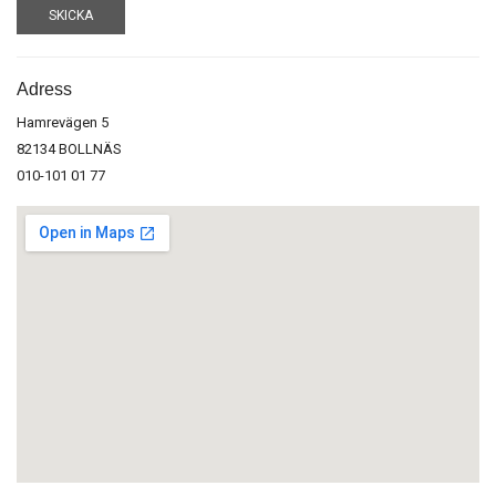
SKICKA
Adress
Hamrevägen 5
82134 BOLLNÄS
010-101 01 77