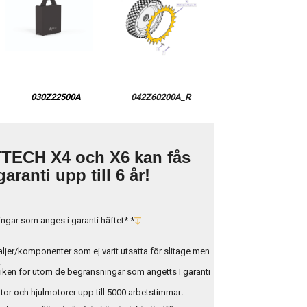
030Z22500A
042Z60200A_R
TECH X4 och X6 kan fås
aranti upp till 6 år!
ingar som anges i garanti häftet* *
aljer/komponenter som ej varit utsatta för slitage men
.
niken för utom de begränsningar som angetts I garanti
tor och hjulmotorer upp till 5000 arbetstimmar
.