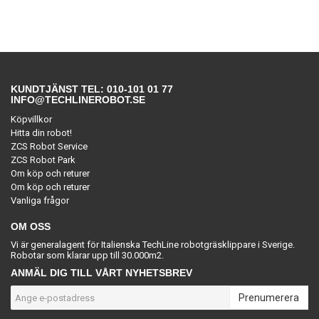
KUNDTJÄNST TEL: 010-101 01 77
INFO@TECHLINEROBOT.SE
Köpvillkor
Hitta din robot!
ZCS Robot Service
ZCS Robot Park
Om köp och returer
Om köp och returer
Vanliga frågor
OM OSS
Vi är generalagent för Italienska TechLine robotgräsklippare i Sverige.
Robotar som klarar upp till 30.000m2.
ANMÄL DIG TILL VÅRT NYHETSBREV
Prenumerera