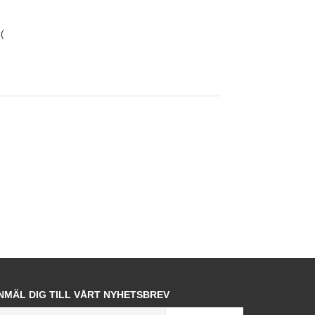
(
NMÄL DIG TILL VÅRT NYHETSBREV