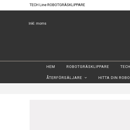
TECH Line ROBOTGRÄSKLIPPARE
Inkl. moms
HEM
ROBOTGRÄSKLIPPARE
TECH
ÅTERFÖRSÄLJARE
HITTA DIN ROB