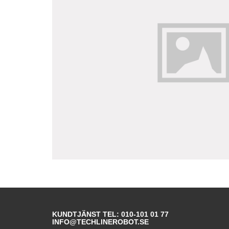
KUNDTJÄNST TEL: 010-101 01 77
INFO@TECHLINEROBOT.SE