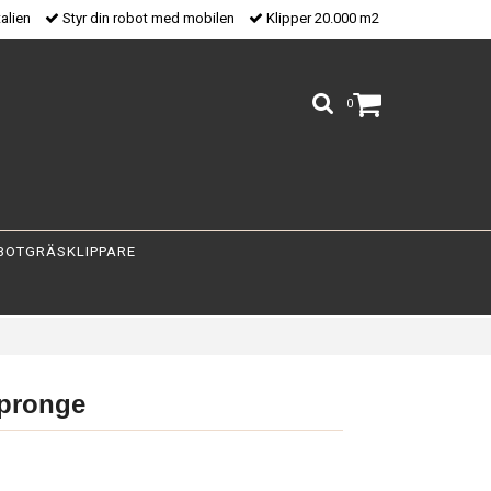
talien
Styr din robot med mobilen
Klipper 20.000 m2
0
BOTGRÄSKLIPPARE
pronge