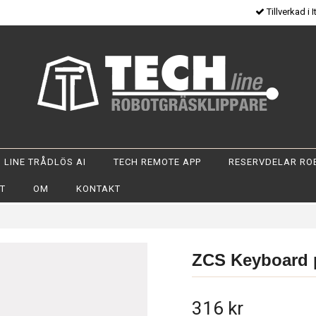
Tillverkad i I
 LINE TRÅDLÖS AI
TECH REMOTE APP
RESERVDELAR RO
OT
OM
KONTAKT
ZCS Keyboard 
316 kr