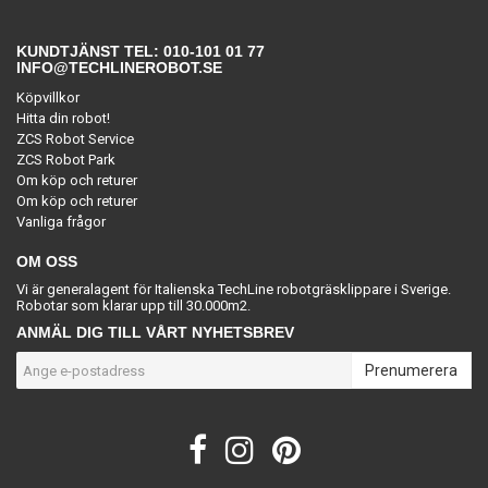
KUNDTJÄNST TEL: 010-101 01 77
INFO@TECHLINEROBOT.SE
Köpvillkor
Hitta din robot!
ZCS Robot Service
ZCS Robot Park
Om köp och returer
Om köp och returer
Vanliga frågor
OM OSS
Vi är generalagent för Italienska TechLine robotgräsklippare i Sverige.
Robotar som klarar upp till 30.000m2.
ANMÄL DIG TILL VÅRT NYHETSBREV
Prenumerera