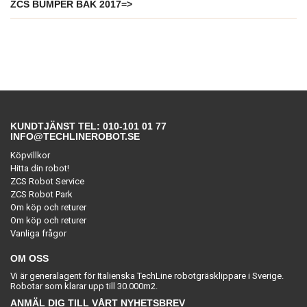
ZCS BUMPER BAK 2017=>
KUNDTJÄNST TEL: 010-101 01 77
INFO@TECHLINEROBOT.SE
Köpvillkor
Hitta din robot!
ZCS Robot Service
ZCS Robot Park
Om köp och returer
Om köp och returer
Vanliga frågor
OM OSS
Vi är generalagent för Italienska TechLine robotgräsklippare i Sverige.
Robotar som klarar upp till 30.000m2.
ANMÄL DIG TILL VÅRT NYHETSBREV