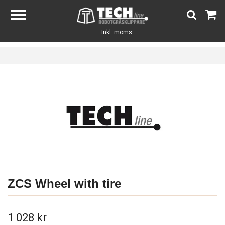
Inkl. moms
ZCS Wheel with tire
1 028 kr