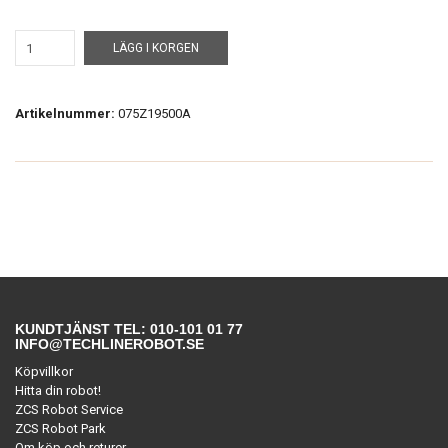
LÄGG I KORGEN
Artikelnummer:
075Z19500A
KUNDTJÄNST TEL: 010-101 01 77
INFO@TECHLINEROBOT.SE
Köpvillkor
Hitta din robot!
ZCS Robot Service
ZCS Robot Park
Om köp och returer