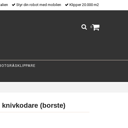
talien
Styr din robot med mobilen
Klipper 20.000 m2
0
BOTGRÄSKLIPPARE
 knivkodare (borste)