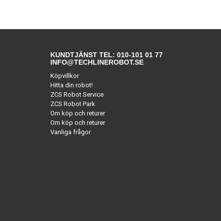
KUNDTJÄNST TEL: 010-101 01 77
INFO@TECHLINEROBOT.SE
Köpvillkor
Hitta din robot!
ZCS Robot Service
ZCS Robot Park
Om köp och returer
Om köp och returer
Vanliga frågor