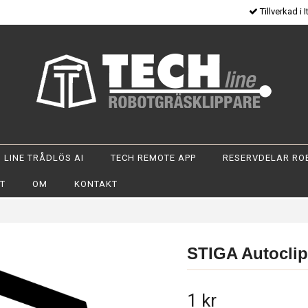
Tillverkad i I
 LINE TRÅDLÖS AI
TECH REMOTE APP
RESERVDELAR RO
OT
OM
KONTAKT
STIGA Autoclip
1 kr