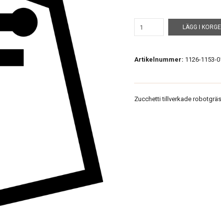
LÄGG I KORG
Artikelnummer:
1126-1153-0
Zucchetti tillverkade robotgräs