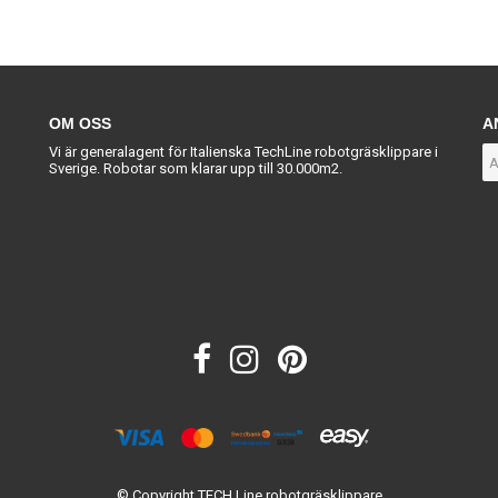
OM OSS
A
Vi är generalagent för Italienska TechLine robotgräsklippare i
Sverige. Robotar som klarar upp till 30.000m2.
© Copyright TECH Line robotgräsklippare