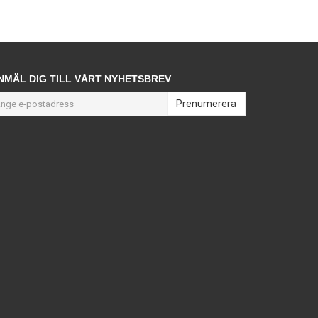
NMÄL DIG TILL VÅRT NYHETSBREV
Prenumerera