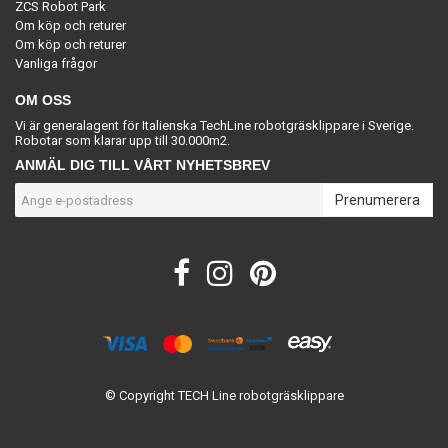
ZCS Robot Park
Om köp och returer
Om köp och returer
Vanliga frågor
OM OSS
Vi är generalagent för Italienska TechLine robotgräsklippare i Sverige.
Robotar som klarar upp till 30.000m2.
ANMÄL DIG TILL VÅRT NYHETSBREV
Prenumerera
© Copyright TECH Line robotgräsklippare
Powered by Quickbutik