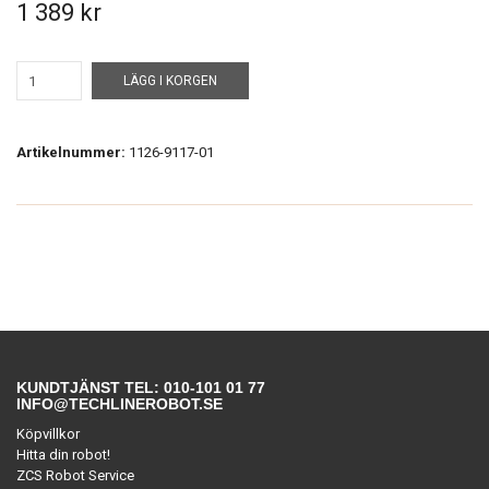
1 389 kr
LÄGG I KORGEN
Artikelnummer:
1126-9117-01
KUNDTJÄNST TEL: 010-101 01 77
INFO@TECHLINEROBOT.SE
Köpvillkor
Hitta din robot!
ZCS Robot Service