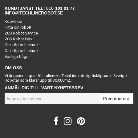
KUNDTJÄNST TEL: 010-101 01 77
INFO@TECHLINEROBOT.SE
Köpvillkor
Hitta din robot!
ZCS Robot Service
ZCS Robot Park
Om köp och returer
Om köp och returer
Vanliga frågor
OM OSS
Vi är generalagent för Italienska TechLine robotgräsklippare i Sverige.
Robotar som klarar upp till 30.000m2.
ANMÄL DIG TILL VÅRT NYHETSBREV
Prenumerera