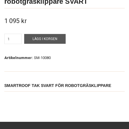
robotgräsklippare SVART
1 095 kr
LÄGG I KORGEN
Artikelnummer:
SM-10080
SMARTROOF TAK SVART FÖR ROBOTGRÄSKLIPPARE