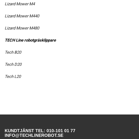
Lizard Mower M4
Lizard Mower M440
Lizard Mower M480
TECH Line robotgräsklippare
Tech B20
Tech D20
Tech L20
KUNDTJÄNST TEL: 010-101 01 77
INFO@TECHLINEROBOT.SE