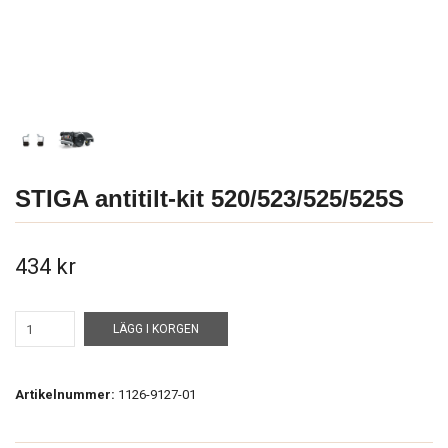
STIGA antitilt-kit 520/523/525/525S
434 kr
LÄGG I KORGEN
Artikelnummer:
1126-9127-01