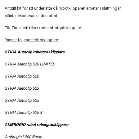
Antitilt kit för att underlätta då robotklipparen arbetar i sluttningar,
slänter. Monteras under robot.
För
Zucchetti tillverkade robotgräsklippare
.
Passar följande robotklippare:
STIGA Autoclip robotgräsklippare
STIGA Autoclip 520 LIMITED
STIGA Autoclip 520
STIGA Autoclip 523
STIGA Autoclip 525
STIGA Autoclip 525 S
AMBROGIO robot robotgräsklippare
Ambrogio L200 Basic