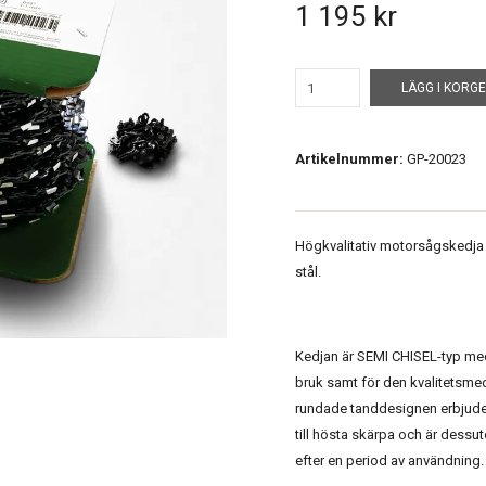
1 195 kr
LÄGG I KORG
Artikelnummer:
GP-20023
Högkvalitativ motorsågskedja 
stål.
Kedjan är SEMI CHISEL-typ med
bruk samt för den kvalitetsm
rundade tanddesignen erbjuder
till hösta skärpa och är dessu
efter en period av användning.