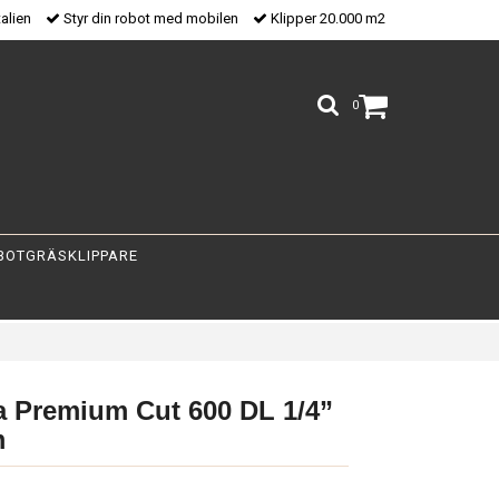
talien
Styr din robot med mobilen
Klipper 20.000 m2
0
BOTGRÄSKLIPPARE
 Premium Cut 600 DL 1/4”
m