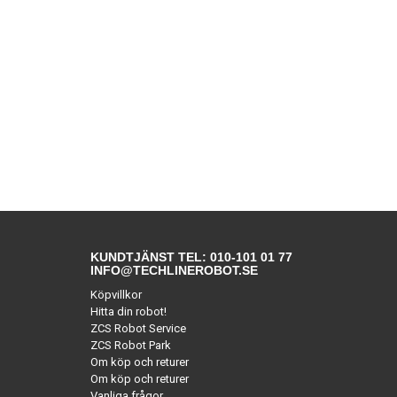
KUNDTJÄNST TEL: 010-101 01 77
INFO@TECHLINEROBOT.SE
Köpvillkor
Hitta din robot!
ZCS Robot Service
ZCS Robot Park
Om köp och returer
Om köp och returer
Vanliga frågor