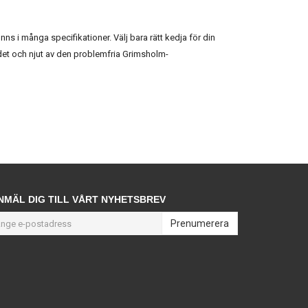
s i många specifikationer. Välj bara rätt kedja för din
et och njut av den problemfria Grimsholm-
NMÄL DIG TILL VÅRT NYHETSBREV
Prenumerera