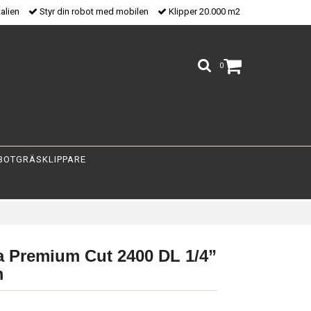
talien
Styr din robot med mobilen
Klipper 20.000 m2
0
BOTGRÄSKLIPPARE
 Premium Cut 2400 DL 1/4”
m