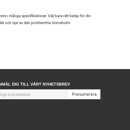
s i många specifikationer. Välj bara rätt kedja för din
et och njut av den problemfria Grimsholm-
NMÄL DIG TILL VÅRT NYHETSBREV
Prenumerera