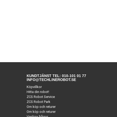
KUNDTJÄNST TEL: 010-101 01 77
INFO@TECHLINEROBOT.SE
Köpvillkor
Hitta din robot!
ZCS Robot Service
ZCS Robot Park
Om köp och returer
Om köp och returer
Vanliga frågor