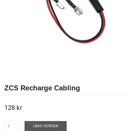
ZCS Recharge Cabling
128 kr
LÄGG I KORGEN