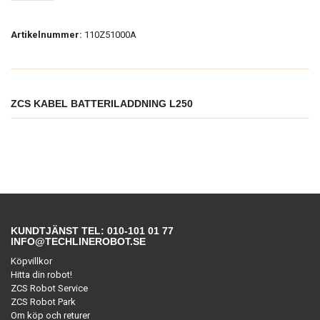
Artikelnummer:
110Z51000A
ZCS KABEL BATTERILADDNING L250
KUNDTJÄNST TEL: 010-101 01 77
INFO@TECHLINEROBOT.SE
Köpvillkor
Hitta din robot!
ZCS Robot Service
ZCS Robot Park
Om köp och returer