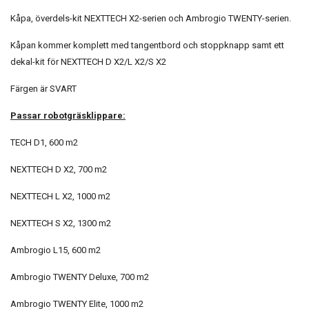
Kåpa, överdels-kit NEXTTECH X2-serien och Ambrogio TWENTY-serien.
Kåpan kommer komplett med tangentbord och stoppknapp samt ett
dekal-kit för NEXTTECH D X2/L X2/S X2
Färgen är SVART
Passar robotgräsklippare:
TECH D1, 600 m2
NEXTTECH D X2, 700 m2
NEXTTECH L X2, 1000 m2
NEXTTECH S X2, 1300 m2
Ambrogio L15, 600 m2
Ambrogio TWENTY Deluxe, 700 m2
Ambrogio TWENTY Elite, 1000 m2