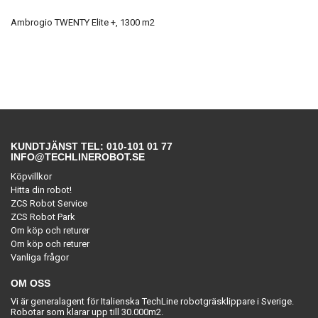
Ambrogio TWENTY Elite +, 1300 m2
KUNDTJÄNST TEL: 010-101 01 77
INFO@TECHLINEROBOT.SE
Köpvillkor
Hitta din robot!
ZCS Robot Service
ZCS Robot Park
Om köp och returer
Om köp och returer
Vanliga frågor
OM OSS
Vi är generalagent för Italienska TechLine robotgräsklippare i Sverige.
Robotar som klarar upp till 30.000m2.