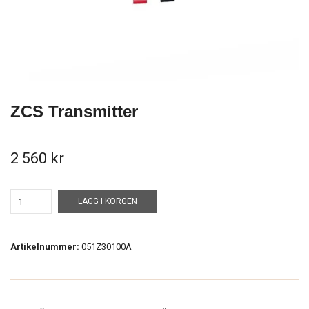
ZCS Transmitter
2 560 kr
LÄGG I KORGEN
Artikelnummer:
051Z30100A