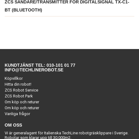
ZCS SÄNDARE/TRANSMITTER FÖR DIGITALSIGNAL TX-C1-
BT (BLUETOOTH)
KUNDTJÄNST TEL: 010-101 01 77
INFO@TECHLINEROBOT.SE
Köpvillkor
Hitta din robot!
ZCS Robot Service
ZCS Robot Park
Om köp och returer
Om köp och returer
Vanliga frågor
OM OSS
Vi är generalagent för Italienska TechLine robotgräsklippare i Sverige.
Robotar som klarar upp till 30.000m2.