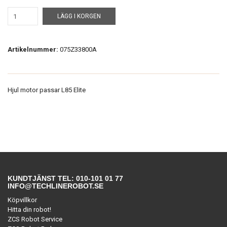
LÄGG I KORGEN
Artikelnummer:
075Z33800A
Hjul motor passar L85 Elite
KUNDTJÄNST TEL: 010-101 01 77
INFO@TECHLINEROBOT.SE
Köpvillkor
Hitta din robot!
ZCS Robot Service