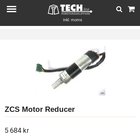
Inkl. moms
ZCS Motor Reducer
5 684 kr