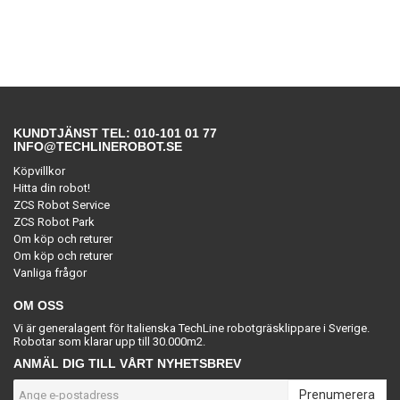
KUNDTJÄNST TEL: 010-101 01 77
INFO@TECHLINEROBOT.SE
Köpvillkor
Hitta din robot!
ZCS Robot Service
ZCS Robot Park
Om köp och returer
Om köp och returer
Vanliga frågor
OM OSS
Vi är generalagent för Italienska TechLine robotgräsklippare i Sverige.
Robotar som klarar upp till 30.000m2.
ANMÄL DIG TILL VÅRT NYHETSBREV
Prenumerera