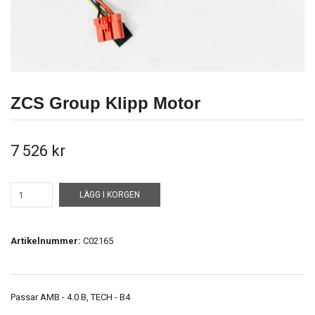
ZCS Group Klipp Motor
7 526 kr
LÄGG I KORGEN
Artikelnummer:
C02165
Passar AMB - 4.0 B, TECH - B4