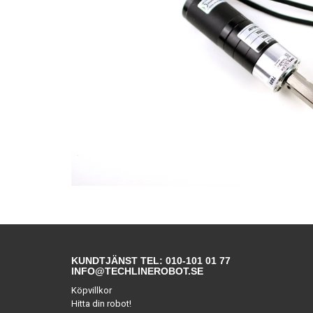
KUNDTJÄNST TEL: 010-101 01 77
INFO@TECHLINEROBOT.SE
Köpvillkor
Hitta din robot!