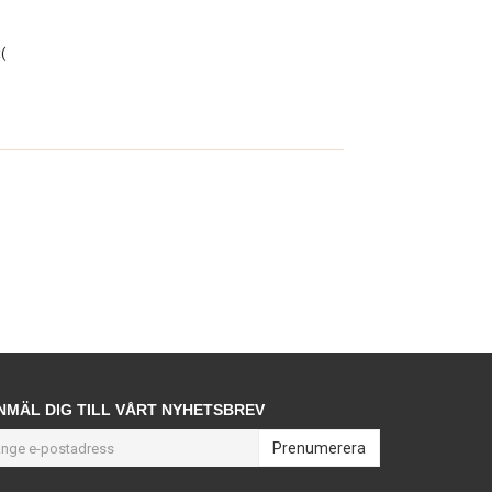
(
NMÄL DIG TILL VÅRT NYHETSBREV
Prenumerera