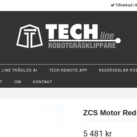
Tillverkad i I
 LINE TRÅDLÖS AI
TECH REMOTE APP
RESERVDELAR RO
OT
OM
KONTAKT
ZCS Motor Red
5 481 kr