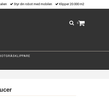
talien
Styr din robot med mobilen
Klipper 20.000 m2
0
BOTGRÄSKLIPPARE
ucer