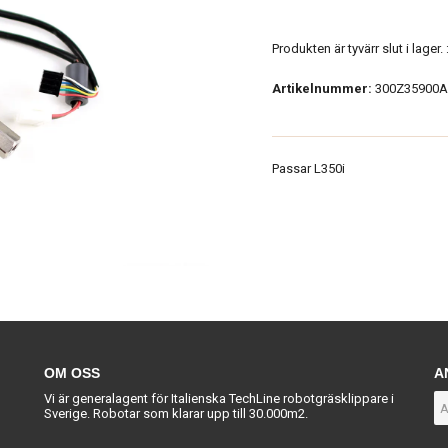
Produkten är tyvärr slut i lager. :
Artikelnummer:
300Z35900A
Passar L350i
OM OSS
A
Vi är generalagent för Italienska TechLine robotgräsklippare i
Sverige. Robotar som klarar upp till 30.000m2.