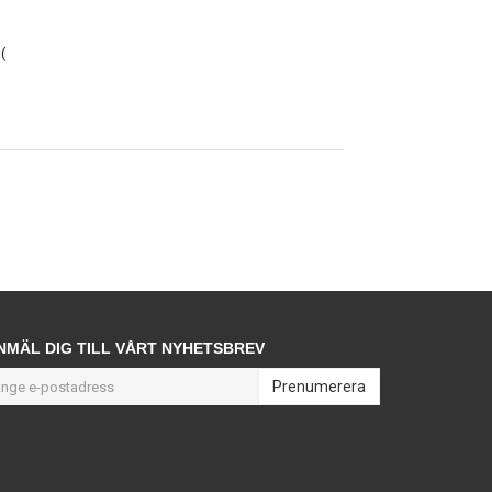
(
NMÄL DIG TILL VÅRT NYHETSBREV
Prenumerera