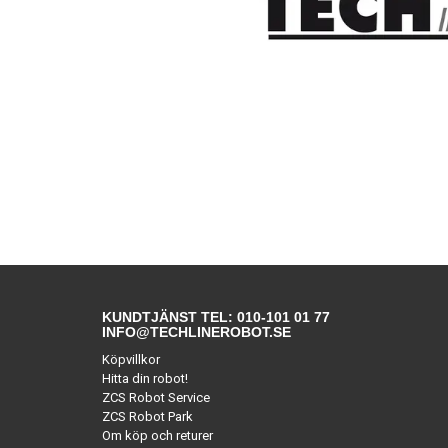
KUNDTJÄNST TEL: 010-101 01 77
INFO@TECHLINEROBOT.SE
Köpvillkor
Hitta din robot!
ZCS Robot Service
ZCS Robot Park
Om köp och returer