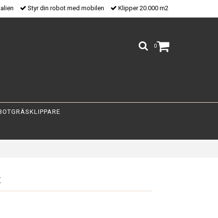
talien
Styr din robot med mobilen
Klipper 20.000 m2
0
BOTGRÄSKLIPPARE
t