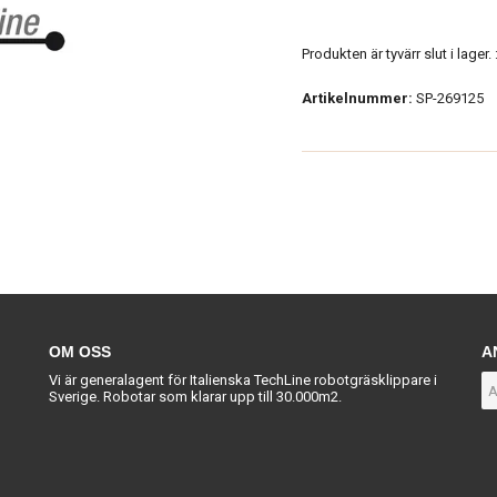
Produkten är tyvärr slut i lager. :
Artikelnummer:
SP-269125
OM OSS
A
Vi är generalagent för Italienska TechLine robotgräsklippare i
Sverige. Robotar som klarar upp till 30.000m2.