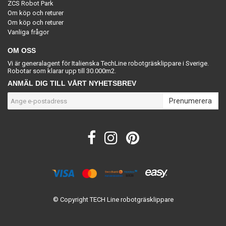
ZCS Robot Park
Om köp och returer
Om köp och returer
Vanliga frågor
OM OSS
Vi är generalagent för Italienska TechLine robotgräsklippare i Sverige.
Robotar som klarar upp till 30.000m2.
ANMÄL DIG TILL VÅRT NYHETSBREV
Prenumerera
© Copyright TECH Line robotgräsklippare
Powered by Quickbutik