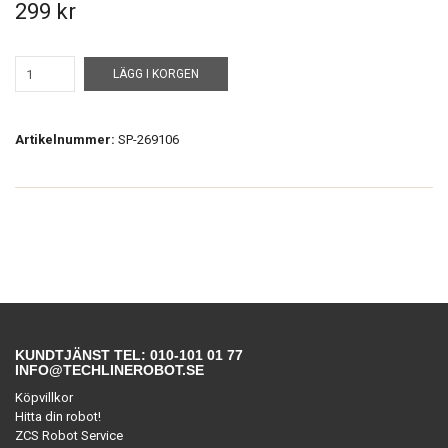
299 kr
LÄGG I KORGEN
Artikelnummer:
SP-269106
KUNDTJÄNST TEL: 010-101 01 77
INFO@TECHLINEROBOT.SE
Köpvillkor
Hitta din robot!
ZCS Robot Service