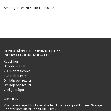
Ambrogio TWENTY Elite +, 1300 m2
KUNDTJÄNST TEL: 010-101 01 77
INFO@TECHLINEROBOT.SE
Köpvillkor
Hitta din robot!
ZCS Robot Service
ZCS Robot Park
Om köp och returer
Om köp och returer
Vanliga frågor
OM OSS
Vi är generalagent för Italienska TechLine robotgräsklippare i Sverige.
Robotar som klarar upp till 30.000m2.