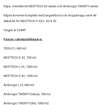
Kåpa, överdels-kit NEXTTECH X2-serien och Ambrogio TWENTY-serien.
Kåpan kommer komplett med tangentbord och stoppknapp samt ett
dekal-kit för NEXTTECH D X2/L X2/S X2
Färgen är SVART
Passar robotgräsklippare:
TECH D1, 600 m2
NEXTTECH D X2, 700 m2
NEXTTECH L X2, 1000 m2
NEXTTECH S X2, 1300 m2
Ambrogio L15, 600 m2
Ambrogio TWENTY Deluxe, 700 m2
Ambrogio TWENTY Elite, 1000 m2