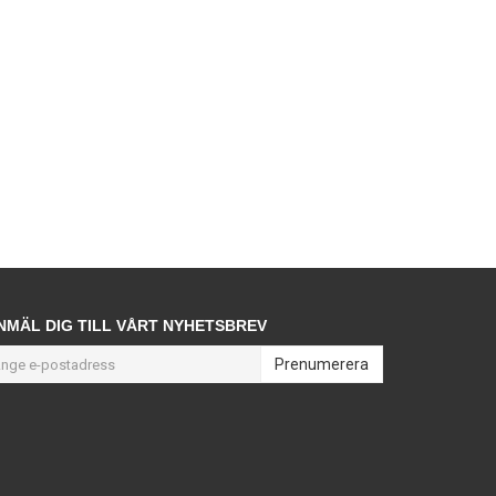
NMÄL DIG TILL VÅRT NYHETSBREV
Prenumerera