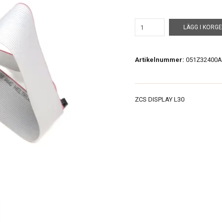
LÄGG I KORG
Artikelnummer:
051Z32400A
ZCS DISPLAY L30