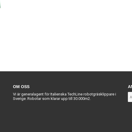
OM OSS
A
Vi är generalagent för Italienska TechLine robotgräsklippare i
Sverige. Robotar som klarar upp till 30.000m2.