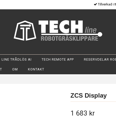
Tillverkad i I
 LINE TRÅDLÖS AI
TECH REMOTE APP
RESERVDELAR RO
OT
OM
KONTAKT
ZCS Display
1 683 kr