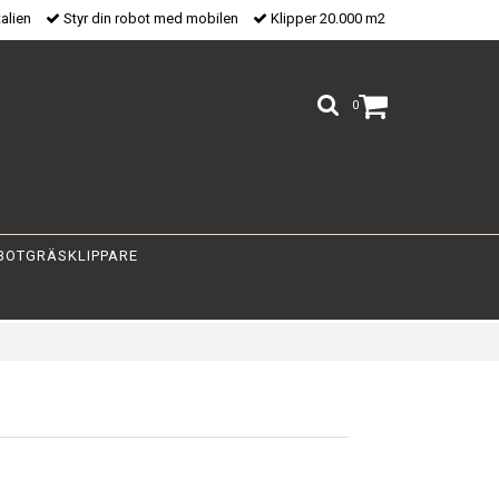
talien
Styr din robot med mobilen
Klipper 20.000 m2
0
BOTGRÄSKLIPPARE