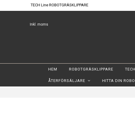
TECH Line ROBOTGRÄSKLIPPARE
Inkl. moms
HEM
ROBOTGRÄSKLIPPARE
TECH
ÅTERFÖRSÄLJARE
HITTA DIN ROB