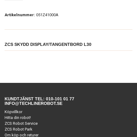
Artikelnummer:
051Z41000A
ZCS SKYDD DISPLAY/TANGENTBORD L30
KUNDTJÄNST TEL: 010-101 01 77
INFO@TECHLINEROBOT.SE
Köpvillkor
Hitta din robot!
ZCS Robot Service
ZCS Robot Park
Om köp och returer