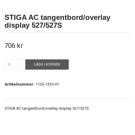
STIGA AC tangentbord/overlay
display 527/527S
706 kr
LÄGG I KORGEN
Artikelnummer:
1126-1335-01
STIGA AC tangentbord/overlay display 527/527S