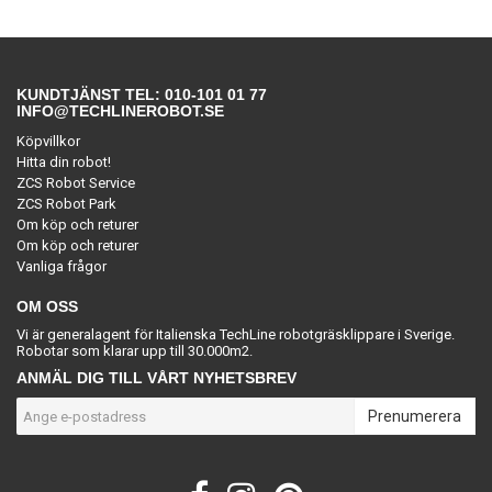
KUNDTJÄNST TEL: 010-101 01 77
INFO@TECHLINEROBOT.SE
Köpvillkor
Hitta din robot!
ZCS Robot Service
ZCS Robot Park
Om köp och returer
Om köp och returer
Vanliga frågor
OM OSS
Vi är generalagent för Italienska TechLine robotgräsklippare i Sverige.
Robotar som klarar upp till 30.000m2.
ANMÄL DIG TILL VÅRT NYHETSBREV
Prenumerera