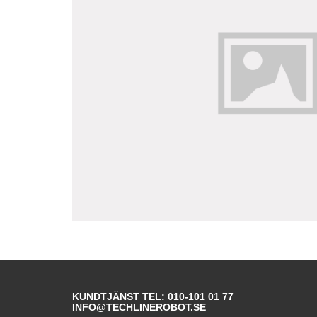
KUNDTJÄNST TEL: 010-101 01 77
INFO@TECHLINEROBOT.SE