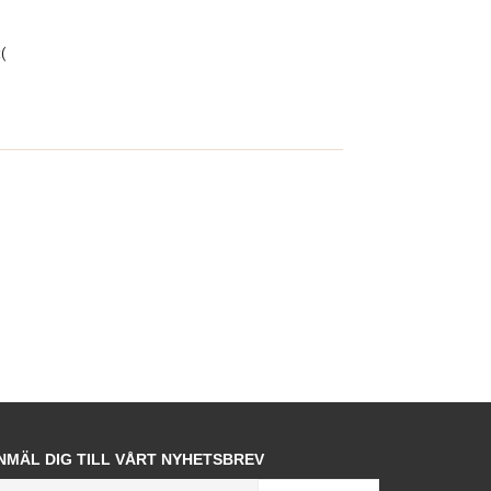
(
NMÄL DIG TILL VÅRT NYHETSBREV