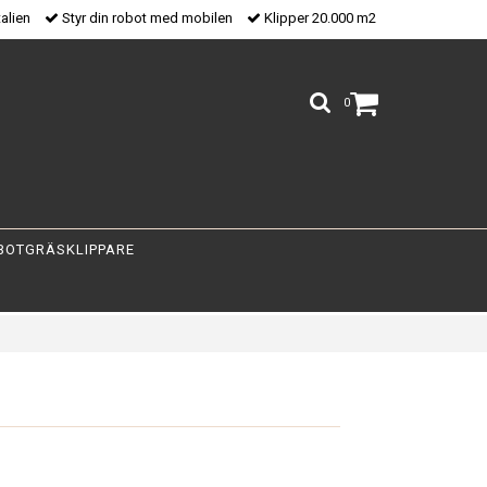
talien
Styr din robot med mobilen
Klipper 20.000 m2
0
BOTGRÄSKLIPPARE