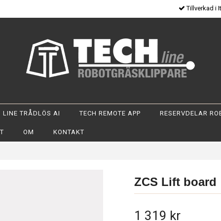
Tillverkad i I
 LINE TRÅDLÖS AI
TECH REMOTE APP
RESERVDELAR RO
OT
OM
KONTAKT
ZCS Lift board
1 319 kr