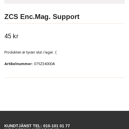
ZCS Enc.Mag. Support
45 kr
Produkten är tyvärr slut i lager. :(
Artikelnummer:
075Z34000A
KUNDTJÄNST TEL: 010-101 01 77