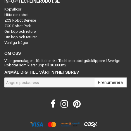
INFO@TECHLINEROBOT.SE
Köpvillkor
Hitta din robot!
ZCS Robot Service
ZCS Robot Park
Om köp och returer
Om köp och returer
Vanliga frågor
OM OSS
Vi är generalagent för Italienska TechLine robotgräsklippare i Sverige.
Robotar som klarar upp till 30.000m2.
ANMÄL DIG TILL VÅRT NYHETSBREV
Prenumerera