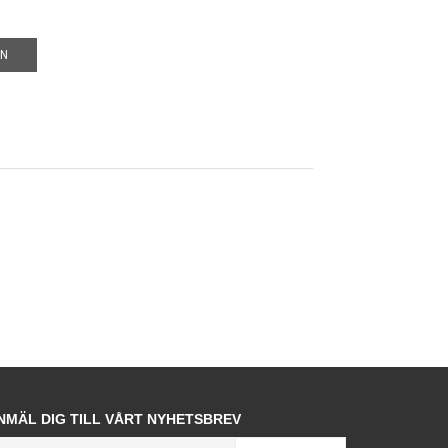
EN
NMÄL DIG TILL VÅRT NYHETSBREV