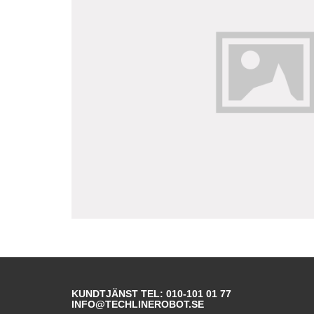
KUNDTJÄNST TEL: 010-101 01 77
INFO@TECHLINEROBOT.SE