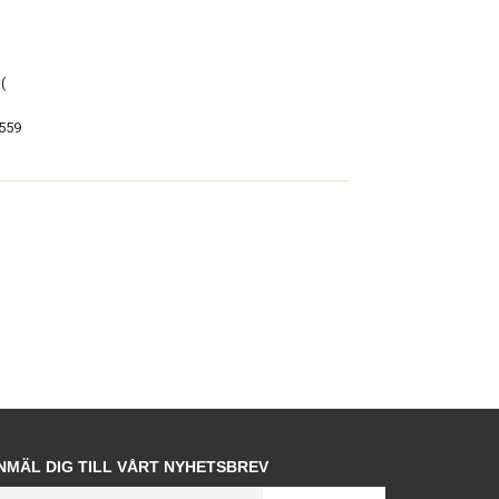
(
559
NMÄL DIG TILL VÅRT NYHETSBREV