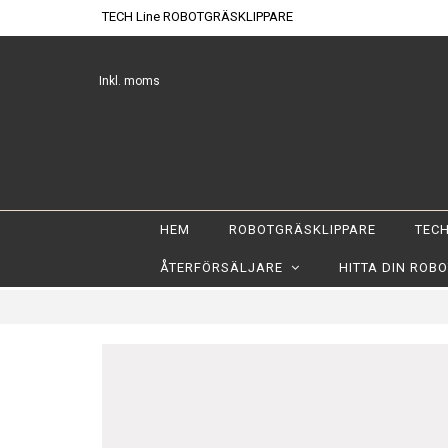
TECH Line ROBOTGRÄSKLIPPARE
Inkl. moms
HEM
ROBOTGRÄSKLIPPARE
TECH
ÅTERFÖRSÄLJARE
HITTA DIN ROB