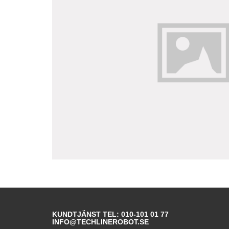
KUNDTJÄNST TEL: 010-101 01 77
INFO@TECHLINEROBOT.SE