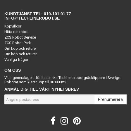
KUNDTJÄNST TEL: 010-101 01 77
INFO@TECHLINEROBOT.SE
Köpvillkor
Hitta din robot!
ZCS Robot Service
ZCS Robot Park
Om köp och returer
Om köp och returer
Vanliga frågor
OM OSS
Vi är generalagent för Italienska TechLine robotgräsklippare i Sverige.
Robotar som klarar upp till 30.000m2.
ANMÄL DIG TILL VÅRT NYHETSBREV
Prenumerera