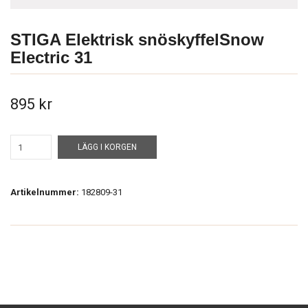
STIGA Elektrisk snöskyffelSnow
Electric 31
895 kr
LÄGG I KORGEN
Artikelnummer:
182809-31