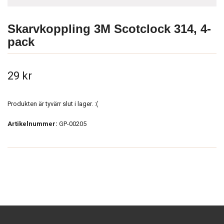
Skarvkoppling 3M Scotclock 314, 4-
pack
29 kr
Produkten är tyvärr slut i lager. :(
Artikelnummer:
GP-00205