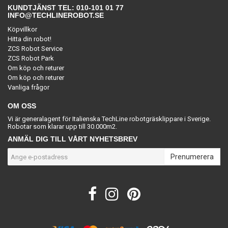
KUNDTJÄNST TEL: 010-101 01 77
INFO@TECHLINEROBOT.SE
Köpvillkor
Hitta din robot!
ZCS Robot Service
ZCS Robot Park
Om köp och returer
Om köp och returer
Vanliga frågor
OM OSS
Vi är generalagent för Italienska TechLine robotgräsklippare i Sverige.
Robotar som klarar upp till 30.000m2.
ANMÄL DIG TILL VÅRT NYHETSBREV
Prenumerera