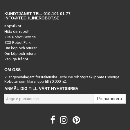
KUNDTJÄNST TEL: 010-101 01 77
INFO@TECHLINEROBOT.SE
Köpvillkor
Hitta din robot!
ZCS Robot Service
ZCS Robot Park
Om köp och returer
Om köp och returer
Vanliga frågor
OM OSS
Vi är generalagent för Italienska TechLine robotgräsklippare i Sverige.
Robotar som klarar upp till 30.000m2.
ANMÄL DIG TILL VÅRT NYHETSBREV
Prenumerera