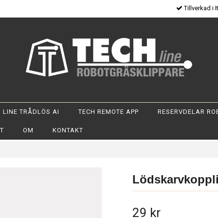
Tillverkad i I
 LINE TRÅDLÖS AI
TECH REMOTE APP
RESERVDELAR RO
OT
OM
KONTAKT
Lödskarvkoppli
29 kr