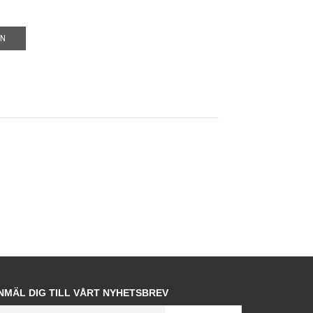
EN
NMÄL DIG TILL VÅRT NYHETSBREV