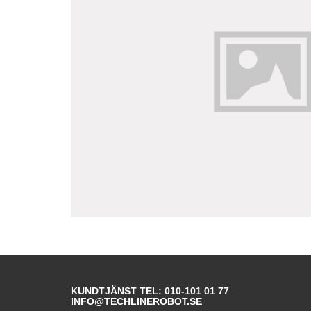
KUNDTJÄNST TEL: 010-101 01 77
INFO@TECHLINEROBOT.SE