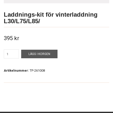
Laddnings-kit för vinterladdning
L30/L75/L85/
395 kr
LÄGG I KORGEN
Artikelnummer:
TP-261008