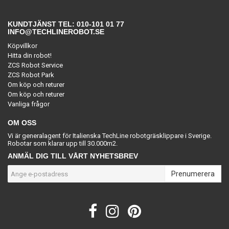
KUNDTJÄNST TEL: 010-101 01 77
INFO@TECHLINEROBOT.SE
Köpvillkor
Hitta din robot!
ZCS Robot Service
ZCS Robot Park
Om köp och returer
Om köp och returer
Vanliga frågor
OM OSS
Vi är generalagent för Italienska TechLine robotgräsklippare i Sverige.
Robotar som klarar upp till 30.000m2.
ANMÄL DIG TILL VÅRT NYHETSBREV
Prenumerera