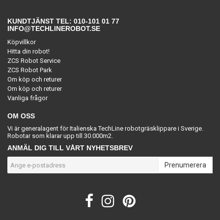
KUNDTJÄNST TEL: 010-101 01 77
INFO@TECHLINEROBOT.SE
Köpvillkor
Hitta din robot!
ZCS Robot Service
ZCS Robot Park
Om köp och returer
Om köp och returer
Vanliga frågor
OM OSS
Vi är generalagent för Italienska TechLine robotgräsklippare i Sverige.
Robotar som klarar upp till 30.000m2.
ANMÄL DIG TILL VÅRT NYHETSBREV
Prenumerera