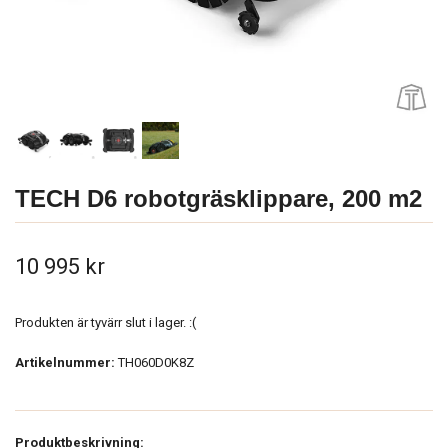
TECH D6 robotgräsklippare, 200 m2
10 995 kr
Produkten är tyvärr slut i lager. :(
Artikelnummer:
TH060D0K8Z
Produktbeskrivning: