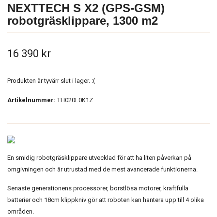
NEXTTECH S X2 (GPS-GSM)
robotgräsklippare, 1300 m2
16 390 kr
Produkten är tyvärr slut i lager. :(
Artikelnummer:
TH020L0K1Z
En smidig robotgräsklippare utvecklad för att ha liten påverkan på
omgivningen och är utrustad med de mest avancerade funktionerna.
Senaste generationens processorer, borstlösa motorer, kraftfulla
batterier och 18cm klippkniv gör att roboten kan hantera upp till 4 olika
områden.