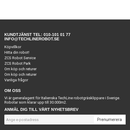
KUNDTJÄNST TEL: 010-101 01 77
INFO@TECHLINEROBOT.SE
Köpvillkor
Hitta din robot!
ZCS Robot Service
ZCS Robot Park
Om köp och returer
Om köp och returer
Vanliga frågor
OM OSS
Vi är generalagent för Italienska TechLine robotgräsklippare i Sverige.
Robotar som klarar upp till 30.000m2.
ANMÄL DIG TILL VÅRT NYHETSBREV
Prenumerera