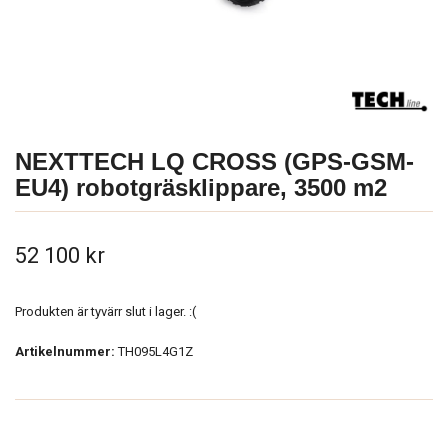
NEXTTECH LQ CROSS (GPS-GSM-
EU4) robotgräsklippare, 3500 m2
52 100 kr
Produkten är tyvärr slut i lager. :(
Artikelnummer:
TH095L4G1Z