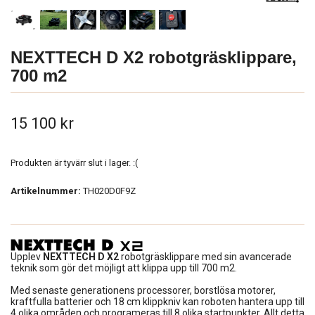
NEXTTECH D X2 robotgräsklippare,
700 m2
15 100 kr
Produkten är tyvärr slut i lager. :(
Artikelnummer:
TH020D0F9Z
Upplev
NEXTTECH D X2
robotgräsklippare med sin avancerade
teknik som gör det möjligt att klippa upp till 700 m2.
Med senaste generationens processorer, borstlösa motorer,
kraftfulla batterier och 18 cm klippkniv kan roboten hantera upp till
4 olika områden och programeras till 8 olika startpunkter. Allt detta