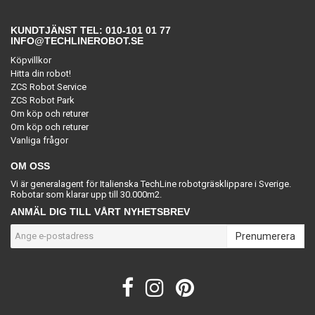
KUNDTJÄNST TEL: 010-101 01 77
INFO@TECHLINEROBOT.SE
Köpvillkor
Hitta din robot!
ZCS Robot Service
ZCS Robot Park
Om köp och returer
Om köp och returer
Vanliga frågor
OM OSS
Vi är generalagent för Italienska TechLine robotgräsklippare i Sverige.
Robotar som klarar upp till 30.000m2.
ANMÄL DIG TILL VÅRT NYHETSBREV
Prenumerera