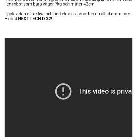
i en robot som bara väger 7kg och mäter 42cm.
Upplev den effektiva och perfekta gräsmattan du alltid drömt om
– med
NEXTTECH D X2
!